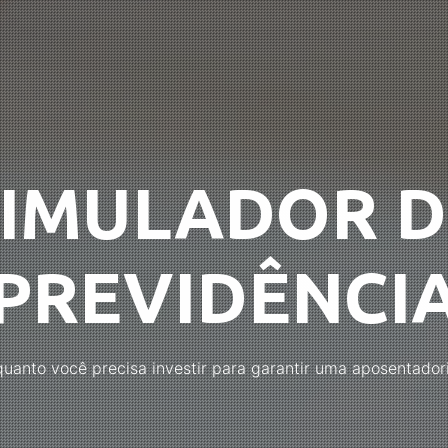
SIMULADOR D
PREVIDÊNCI
uanto você precisa investir para garantir uma aposentadori